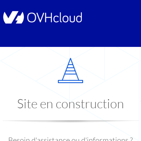
Site en construction
Besoin d'assistance ou d'informations ?